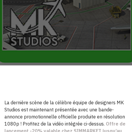
La dernière scène de la célèbre équipe de designers MK
Studios est maintenant présentée avec une bande-
annonce promotionnelle officielle produite en résolution
1080p ! Profitez de la vidéo intégrée ci-dessus.
Offre de
lancement -20% valable chez SIMMARKET jusqu’au