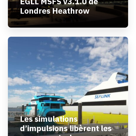
EGLL MSFS v3.1.0 de
Londres Heathrow
Les simulations
d’impulsions libèrent les