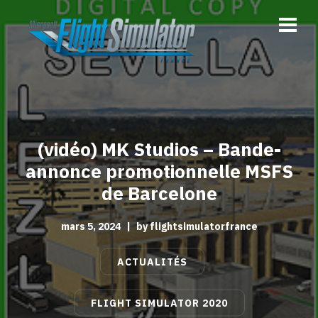
(vidéo) MK Studios – Bande-
annonce promotionnelle MSFS
de Barcelone
mars 5, 2024
|
by
flightsimulatorfrance
ACTUALITÉS
FLIGHT SIMULATOR 2020