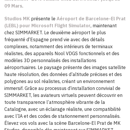
09 Mars
.
Studios MK
présente le
Aéroport de Barcelone-El Prat
(LEBL) pour Microsoft Flight Simulator
, maintenant
chez SIMMARKET. Le deuxième aéroport le plus
fréquenté d’Espagne prend vie avec des détails
complexes, notamment des intérieurs de terminaux
réalistes, des appareils Nool VDGS fonctionnels et des
modèles 3D personnalisés des installations
aéroportuaires. Le paysage présente des images satellite
haute résolution, des données d’altitude précises et des
polygones au sol réalistes, créant un environnement
immersif. Grâce au processus d’installation convivial de
SIMMARKET, les aviateurs virtuels peuvent découvrir en
toute transparence l’atmosphère vibrante de la
Catalogne, avec un éclairage réaliste, une compatibilité
avec l’IA et des codes de stationnement personnalisés.
Élevez vos vols avec la scène Barcelone-El Prat de MK