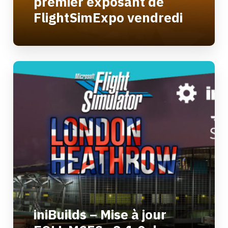
premier exposant de
FlightSimExpo vendredi
iniBuilds – Mise à jour