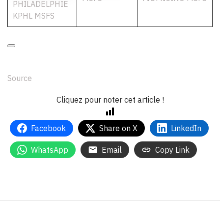
PHILADELPHIE
KPHL MSFS
Source
Cliquez pour noter cet article !
Facebook
Share on X
LinkedIn
WhatsApp
Email
Copy Link