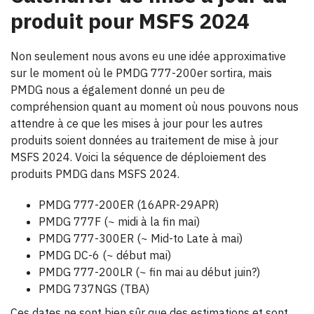
produit pour MSFS 2024
Non seulement nous avons eu une idée approximative
sur le moment où le PMDG 777-200er sortira, mais
PMDG nous a également donné un peu de
compréhension quant au moment où nous pouvons nous
attendre à ce que les mises à jour pour les autres
produits soient données au traitement de mise à jour
MSFS 2024. Voici la séquence de déploiement des
produits PMDG dans MSFS 2024.
PMDG 777-200ER (16APR-29APR)
PMDG 777F (~ midi à la fin mai)
PMDG 777-300ER (~ Mid-to Late à mai)
PMDG DC-6 (~ début mai)
PMDG 777-200LR (~ fin mai au début juin?)
PMDG 737NGS (TBA)
Ces dates ne sont bien sûr que des estimations et sont