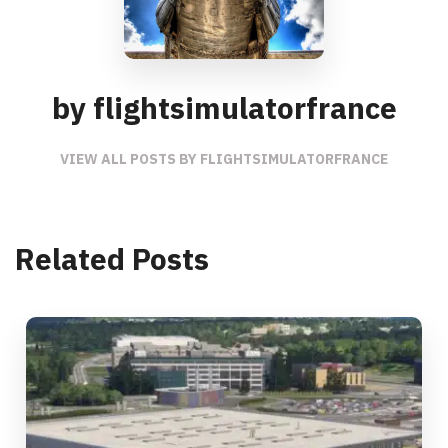
by flightsimulatorfrance
VIEW ALL POSTS BY FLIGHTSIMULATORFRANCE
Related Posts