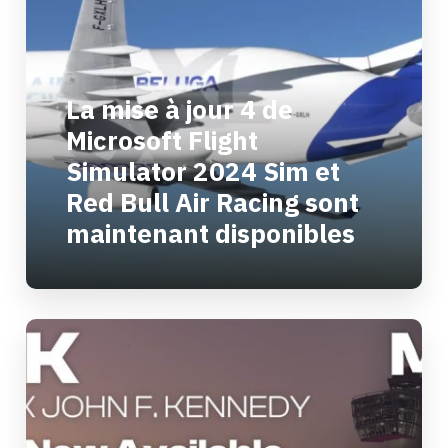
La mise à jour 4 de
Microsoft Flight
Simulator 2024 Sim et
Red Bull Air Racing sont
maintenant disponibles