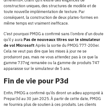
différents», citant qu’il existe des exigences de
construction uniques, des structures de modèle et de
toute nouvelle implémentation de texture. Par
conséquent, la construction de deux plates-formes en
même temps est vraiment inefficace.
C’est pourquoi PMDG a confirmé sans l’ombre d’un doute
qu’il y aura
Pas de nouveaux titres sur le simulateur
de vol Microsoft
Après la sortie du PMDG 777-200er.
Cela ne veut pas dire que les mises à jour ne se
produiront pas, mais ne vous attendez pas à ce que la
gamme 737ng remaniée ou la gamme de produits 747
apparaisse sur le simulateur de 5 ans.
Fin de vie pour P3d
Enfin, PMDG a confirmé qu’ils diront un adieu approprié à
Prepar3d au 30 juin 2025. À partir de cette date, PMDG
ne fournira plus de soutien à ces produits. Les clients