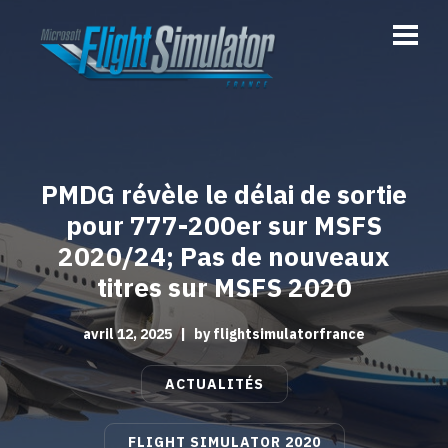
PMDG révèle le délai de sortie
pour 777-200er sur MSFS
2020/24; Pas de nouveaux
titres sur MSFS 2020
avril 12, 2025
|
by
flightsimulatorfrance
ACTUALITÉS
FLIGHT SIMULATOR 2020