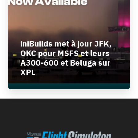
iniBuilds met à jour JFK,
OKC pour MSFS et leurs
A300-600 et Beluga sur
XPL