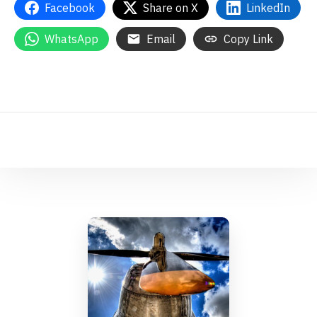
Facebook
Share on X
LinkedIn
WhatsApp
Email
Copy Link