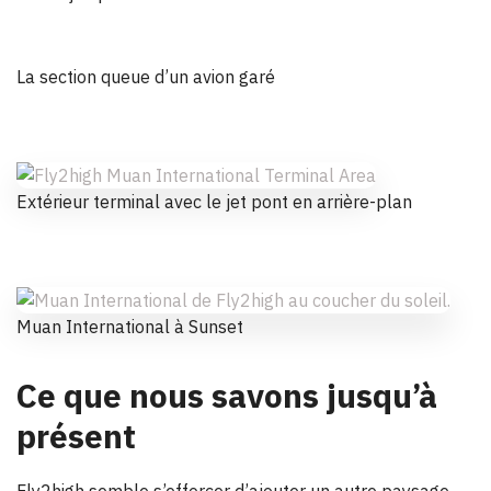
La section queue d’un avion garé
Extérieur terminal avec le jet pont en arrière-plan
Muan International à Sunset
Ce que nous savons jusqu’à
présent
Fly2high semble s’efforcer d’ajouter un autre paysage