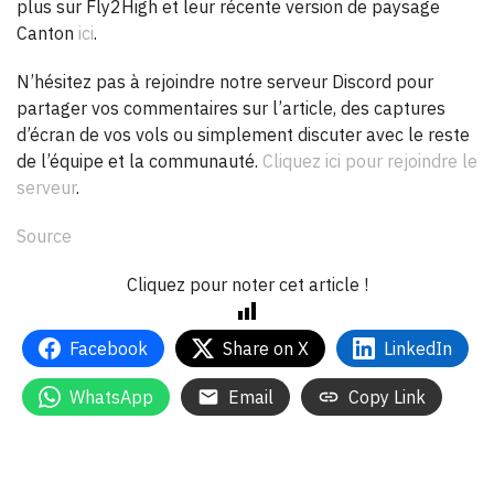
plus sur Fly2High et leur récente version de paysage
Canton
ici
.
N’hésitez pas à rejoindre notre serveur Discord pour
partager vos commentaires sur l’article, des captures
d’écran de vos vols ou simplement discuter avec le reste
de l’équipe et la communauté.
Cliquez ici pour rejoindre le
serveur
.
Source
Cliquez pour noter cet article !
Facebook
Share on X
LinkedIn
WhatsApp
Email
Copy Link