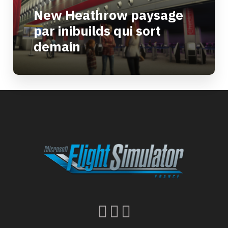
New Heathrow paysage
par inibuilds qui sort
demain