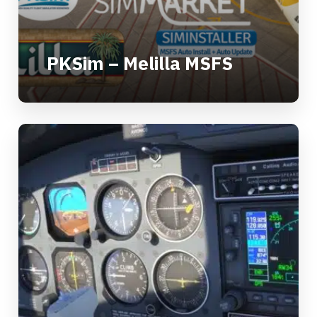
PKSim – Melilla MSFS